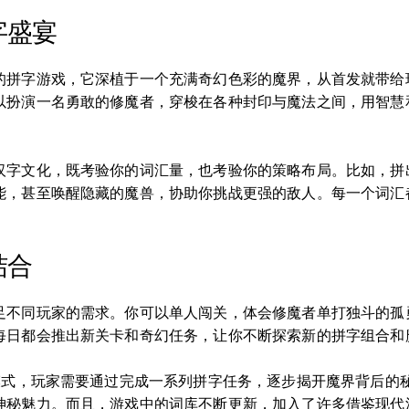
字盛宴
的拼字游戏，它深植于一个充满奇幻色彩的魔界，从首发就带给
以扮演一名勇敢的修魔者，穿梭在各种封印与魔法之间，用智慧
字文化，既考验你的词汇量，也考验你的策略布局。比如，拼出代表
能，甚至唤醒隐藏的魔兽，协助你挑战更强的敌人。每一个词汇
结合
足不同玩家的需求。你可以单人闯关，体会修魔者单打独斗的孤
每日都会推出新关卡和奇幻任务，让你不断探索新的拼字组合和
”模式，玩家需要通过完成一系列拼字任务，逐步揭开魔界背后的
神秘魅力。而且，游戏中的词库不断更新，加入了许多借鉴现代