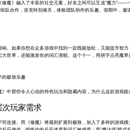
《修魔》融入了丰富的社交元素，好友之间可以互送“魔力”——
能，组队合作，攻克特别难关，体验团队协作的乐趣。假期中，邀
敲响。如果你想在众多游戏中找到一款既能放松，又能提升智力
宏大世界，还能激发你的词汇潜能。这个十一，用拼字点亮魔界
字的极致乐趣
魔》中那些令人心动的特色玩法和隐藏内容，为什么这款游戏能
层次玩家需求
字符连接。而《修魔》将规则扩展到极致，加入了多样的游戏模式
的反应挑战，锻炼你的反应速度和词汇敏感度；而“魔法塔”模式