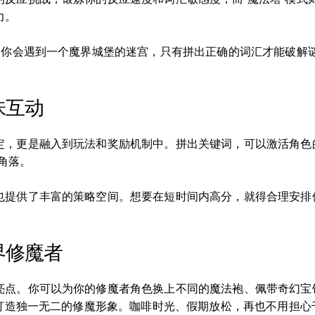
力。
素。你会遇到一个魔界城堡的迷宫，只有拼出正确的词汇才能破解
味互动
，更是融入到玩法和奖励机制中。拼出关键词，可以激活角色的特
暗角落。
也提供了丰富的策略空间。想要在短时间内高分，就得合理安排
界修魔者
亮点。你可以为你的修魔者角色换上不同的魔法袍、佩带奇幻宝
好打造独一无二的修魔形象。咖啡时光、假期放松，再也不用担