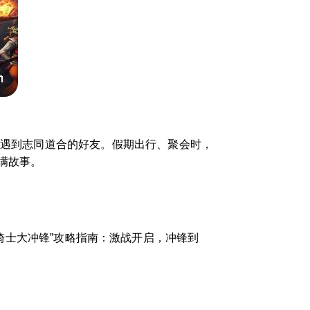
能遇到志同道合的好友。假期出行、聚会时，
满故事。
小骑士大冲锋”攻略指南：激战开启，冲锋到