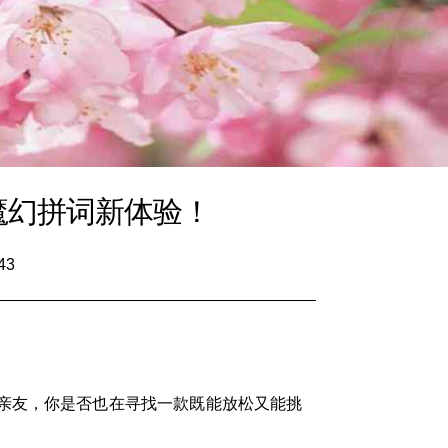
魔幻拼词新体验！
43
亲友，你是否也在寻找一款既能放松又能挑