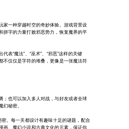
玩家一种穿越时空的奇妙体验。游戏背景设
和拼字的力量打败邪恶势力，恢复魔界的平
“魔法”、“巫术”、“邪恶”这样的关键
都不仅仅是字符的堆叠，更像是一张魔法符
勇；也可以加入多人对战，与好友或者全球
魔幻秘密。
秘密。每一关都设计有趣味十足的谜题，配合
漫画、魔幻小说和古典文化的元素，保证你