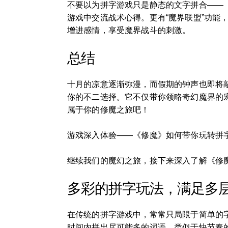
不要以为拼字游戏只是静态的文字拼合——
游戏中交流战术心得。更有“魔界联盟”功
增进感情，享受魔界战斗的刺激。
总结
十月的凉意逐渐弥漫，而假期的钟声也即将
你的不二选择。它不仅带你领略奇幻魔界的
属于你的修魔之旅吧！
游戏深入体验——《修魔》如何带你玩转拼
继续我们的魔幻之旅，接下来深入了解《修
多彩的拼字玩法，满足多
在传统的拼字游戏中，常常只局限于简单的
时间内拼出尽可能多的词语，类似于快节奏