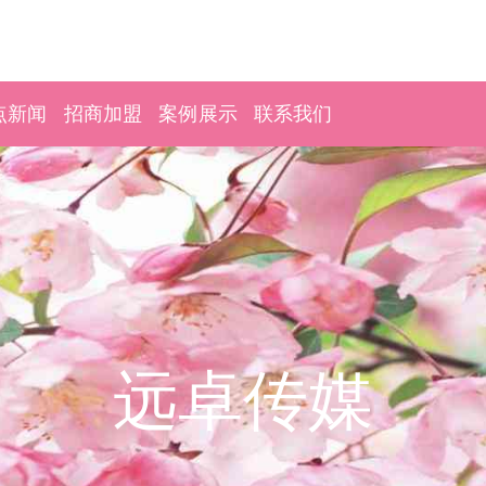
点新闻
招商加盟
案例展示
联系我们
远卓传媒