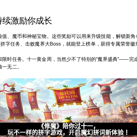
持续激励你成长
验值、魔币和神秘宝物。这些奖励可以用来升级技能，解锁新角
的拼字任务、击败魔界大Boss，就能登上榜单，获得专属荣誉
和限时任务。十一黄金周，当然少不了特别的“魔界盛典”——完
独一无二。