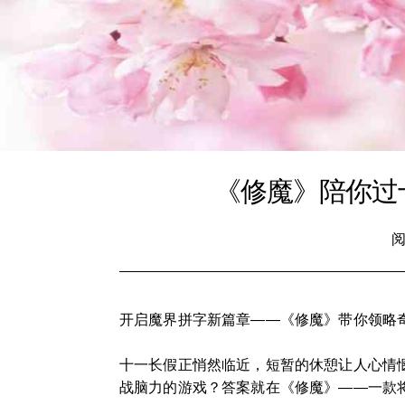
《修魔》陪你过
阅
开启魔界拼字新篇章——《修魔》带你领略奇
十一长假正悄然临近，短暂的休憩让人心情
战脑力的游戏？答案就在《修魔》——一款