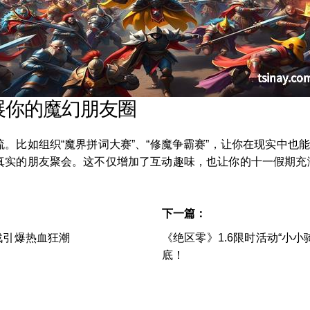
展你的魔幻朋友圈
。比如组织“魔界拼词大赛”、“修魔争霸赛”，让你在现实中也
真实的朋友聚会。这不仅增加了互动趣味，也让你的十一假期充
下一篇：
战引爆热血狂潮
《绝区零》1.6限时活动“小
底！