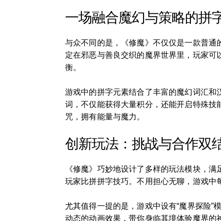
一场融合魔幻与策略的拼
与众不同的是，《修魔》不仅仅是一款普通
定在邪恶与善良交织的魔界世界里，玩家可
衡。
游戏中的拼字元素结合了丰富的魔幻词汇和汉
词，不仅能获得大量积分，还能开启特殊技
咒，拥有能量与魔力。
创新玩法：挑战与合作双
《修魔》巧妙地设计了多样的玩法模块，满
玩家比拼拼字技巧。不用担心无聊，游戏中
尤其值得一提的是，游戏中设有“魔界探险
动态的动画效果，带你身临其境体验魔界的