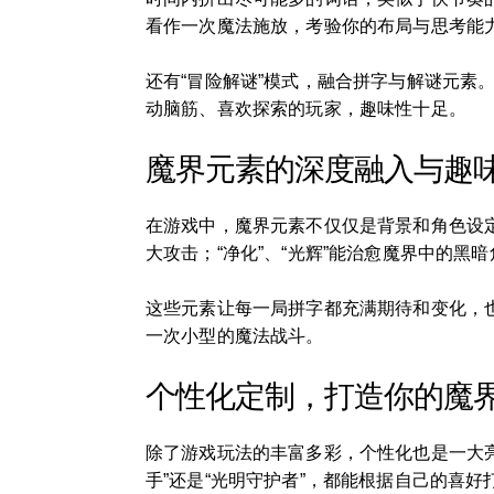
看作一次魔法施放，考验你的布局与思考能
还有“冒险解谜”模式，融合拼字与解谜元
动脑筋、喜欢探索的玩家，趣味性十足。
魔界元素的深度融入与趣
在游戏中，魔界元素不仅仅是背景和角色设定
大攻击；“净化”、“光辉”能治愈魔界中的黑
这些元素让每一局拼字都充满期待和变化，
一次小型的魔法战斗。
个性化定制，打造你的魔
除了游戏玩法的丰富多彩，个性化也是一大
手”还是“光明守护者”，都能根据自己的喜