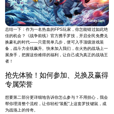
总结一下：作为一名热血的FPS玩家，你怎能错过如此绝
佳的机会？《战争前线》官方携手罗技，开启全民免费兑
换豪礼的时代——只需简单几步，便可入手顶级游戏装
备，战斗力全线飙升。快来加入我们，在火热的战场上一
展身手，把握这份难得的福利，让自己成为真正的战场王
者！
抢先体验！如何参加、兑换及赢得
专属荣誉
想要第二部分更详细地告诉你怎么参与？不用担心，我会
帮你理清整个流程，让你轻松“装配”上这套罗技键鼠，成
为战场上的传奇。