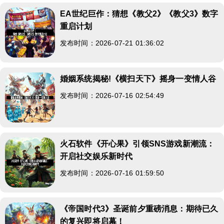
EA世纪巨作：猜想《教父2》《教父3》数字
重启计划
发布时间：2026-07-21 01:36:02
婚姻系统揭秘!《横扫天下》摇身一变情人谷
发布时间：2026-07-16 02:54:49
火石软件《开心果》引领SNS游戏新潮流：
开启社交娱乐新时代
发布时间：2026-07-16 01:59:50
《帝国时代3》圣诞前夕重磅消息：期待已久
的复兴即将启幕！