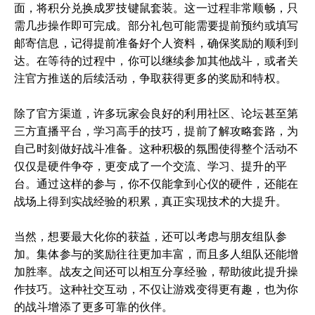
面，将积分兑换成罗技键鼠套装。这一过程非常顺畅，只
需几步操作即可完成。部分礼包可能需要提前预约或填写
邮寄信息，记得提前准备好个人资料，确保奖励的顺利到
达。在等待的过程中，你可以继续参加其他战斗，或者关
注官方推送的后续活动，争取获得更多的奖励和特权。
除了官方渠道，许多玩家会良好的利用社区、论坛甚至第
三方直播平台，学习高手的技巧，提前了解攻略套路，为
自己时刻做好战斗准备。这种积极的氛围使得整个活动不
仅仅是硬件争夺，更变成了一个交流、学习、提升的平
台。通过这样的参与，你不仅能拿到心仪的硬件，还能在
战场上得到实战经验的积累，真正实现技术的大提升。
当然，想要最大化你的获益，还可以考虑与朋友组队参
加。集体参与的奖励往往更加丰富，而且多人组队还能增
加胜率。战友之间还可以相互分享经验，帮助彼此提升操
作技巧。这种社交互动，不仅让游戏变得更有趣，也为你
的战斗增添了更多可靠的伙伴。