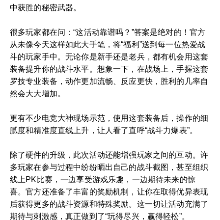
中获胜的秘密武器。
很多玩家都在问：“这活动靠谱吗？”答案是绝对的！官方
从未像今天这样如此大手笔，将“福利”送到每一位热爱战
斗的玩家手中。无论你是新手还是老兵，都有机会用这套
装备提升你的战斗水平。想象一下，在战场上，手握这套
罗技专业装备，动作更加流畅、反应更快，胜利的几率自
然会大大增加。
更有不少电竞大神现场示范，使用这套装备后，操作的细
腻度和精准度直线上升，让人看了直呼“战斗力爆表”。
除了硬件的升级，此次活动还能增强玩家之间的互动。许
多玩家在参与过程中纷纷晒出自己的战斗截图，甚至组织
线上PK比赛，一边享受游戏乐趣，一边期待未来的惊
喜。官方还准备了丰富的奖励机制，让你在取得优异表现
后获得更多的战斗资源和特殊奖励。这一切让活动充满了
期待与刺激感，真正做到了“玩得尽兴，赢得轻松”。