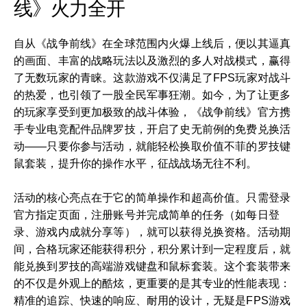
线》火力全开
自从《战争前线》在全球范围内火爆上线后，便以其逼真
的画面、丰富的战略玩法以及激烈的多人对战模式，赢得
了无数玩家的青睐。这款游戏不仅满足了FPS玩家对战斗
的热爱，也引领了一股全民军事狂潮。如今，为了让更多
的玩家享受到更加极致的战斗体验，《战争前线》官方携
手专业电竞配件品牌罗技，开启了史无前例的免费兑换活
动——只要你参与活动，就能轻松换取价值不菲的罗技键
鼠套装，提升你的操作水平，征战战场无往不利。
活动的核心亮点在于它的简单操作和超高价值。只需登录
官方指定页面，注册账号并完成简单的任务（如每日登
录、游戏内成就分享等），就可以获得兑换资格。活动期
间，合格玩家还能获得积分，积分累计到一定程度后，就
能兑换到罗技的高端游戏键盘和鼠标套装。这个套装带来
的不仅是外观上的酷炫，更重要的是其专业的性能表现：
精准的追踪、快速的响应、耐用的设计，无疑是FPS游戏